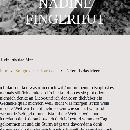
NADINE
FINGERHUT
Tiefer als das Meer
Start
Songtexte
Karussell
Tiefer als das Meer
ich darf denken was immer ich will/und in meinem Kopf ist es
niemals still/ich denke an Freiheit/und ob es sie gibt oder
nicht/ich denke an Liebe/und ich denke an dich/aber ein
Gedanke quält mich/ich weiß nicht was morgen ist/ich weiß
nur die Welt wird nicht mehr so sein wie sie mal war/und
wenn die Zeit gekommen ist/und die Welt ist wüst und
leer/dann denk daran/dass ich dich liebe/und wenn der Tag
gekommen ist und ein Sturm trägt uns davon/dann denk
daran/dass ich dich liebe/ich weiß ich weiß du kannst es noch