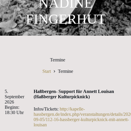
NADINE
FINGERHUT
Termine
Start
Termine
5.
Haßbergen- Support für Annett Louisan
September
(Haßberger Kulturpicknick)
2026
Beginn:
Infos/Tickets:
http://kapelle-
18:30 Uhr
hassbergen.de/index.php/veranstaltungen/details/202
09-05/112-16-hassberger-kulturpicknick-mit-annett-
louisan