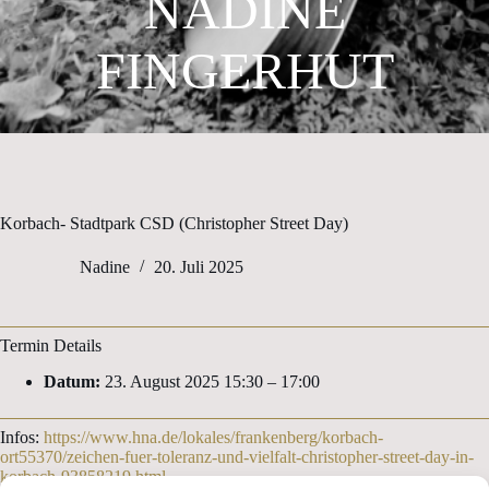
NADINE
FINGERHUT
Korbach- Stadtpark CSD (Christopher Street Day)
Nadine
20. Juli 2025
Termin Details
Datum:
23. August 2025 15:30
–
17:00
Infos:
https://www.hna.de/lokales/frankenberg/korbach-
ort55370/zeichen-fuer-toleranz-und-vielfalt-christopher-street-day-in-
korbach-93858219.html