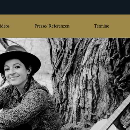
ideos
Presse/ Referenzen
Termine