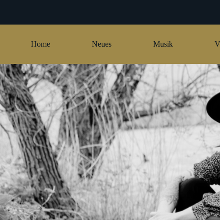
Zum
Inhalt
springen
Home
Neues
Musik
V