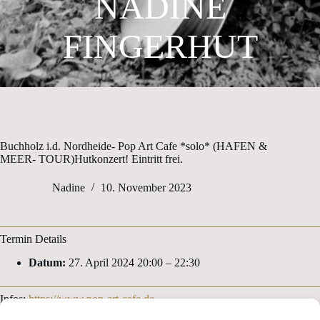
NADINE
FINGERHUT
Buchholz i.d. Nordheide- Pop Art Cafe *solo* (HAFEN &
MEER- TOUR)Hutkonzert! Eintritt frei.
Nadine
10. November 2023
Termin Details
Datum:
27. April 2024 20:00
–
22:30
Infos:
https://www.pop-art-cafe.de