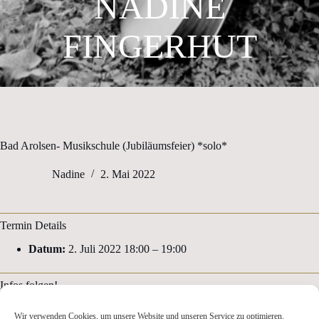
NADINE
FINGERHUT
Bad Arolsen- Musikschule (Jubiläumsfeier) *solo*
Nadine
2. Mai 2022
Termin Details
Datum:
2. Juli 2022 18:00
–
19:00
Infos folgen!
Wir verwenden Cookies, um unsere Website und unseren Service zu optimieren.