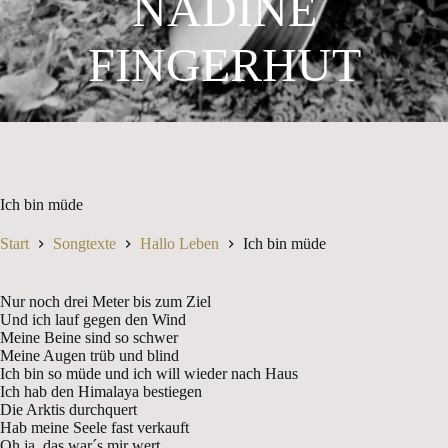
NADINE
FINGERHUT
Ich bin müde
Start
Songtexte
Hallo Leben
Ich bin müde
Nur noch drei Meter bis zum Ziel
Und ich lauf gegen den Wind
Meine Beine sind so schwer
Meine Augen trüb und blind
Ich bin so müde und ich will wieder nach Haus
Ich hab den Himalaya bestiegen
Die Arktis durchquert
Hab meine Seele fast verkauft
Oh ja, das war´s mir wert