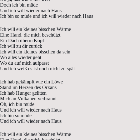
Doch ich bin müde
Und ich will wieder nach Haus
Ich bin so müde und ich will wieder nach Haus
Ich will ein kleines bisschen Wärme
Eine Hand, die mich beschützt
Ein Dach überm Kopf
Ich will zu dir zurück
Ich will ein kleines bisschen da sein
Wo alles wieder geht
Wo du auf mich aufpasst
Und ich weiß es ist noch nicht zu spät
Ich hab gekämpft wie ein Löwe
Stand im Herzen des Orkans
Ich hab Hunger gelitten
Mich an Vulkanen verbrannt
Oh, ich bin müde
Und ich will wieder nach Haus
Ich bin so müde
Und ich will wieder nach Haus
Ich will ein kleines bisschen Wärme
Eine Hand, die mich beschützt