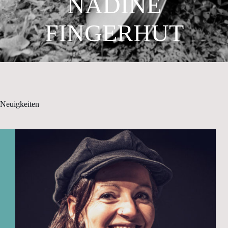
NADINE
FINGERHUT
Neuigkeiten