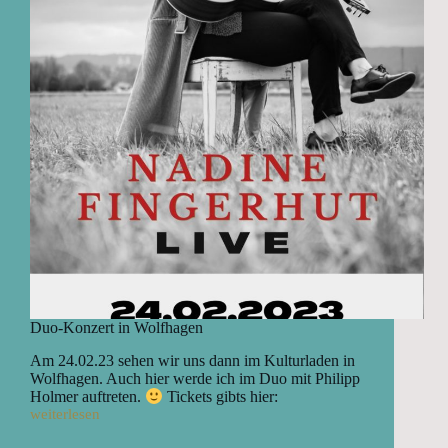
Duo-Konzert in Wolfhagen
Am 24.02.23 sehen wir uns dann im Kulturladen in
Wolfhagen. Auch hier werde ich im Duo mit Philipp
Holmer auftreten.
Tickets gibts hier:
weiterlesen
Duo-
Konzert